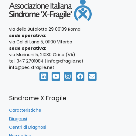
via della Bufalotta 29 00139 Roma
sede operativa:
via Col di Lana 5, 01100 Viterbo
sede operativa:
via Marinoni 5, 21030 Orino (VA)
tel. 347 2701084 | info@xfragile.net
info@pec.xfragile.net
Sindrome X Fragile
Caratteristiche
Diagnosi
Centri di Diagnosi
Normative