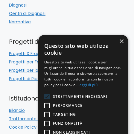
Diagnosi
Centri di Diagnosi
Normative
×
Progetti di Inclusione
Questo sito web utilizza
cookie
Progetti X Fragile
Progetti per Famiglie
Questo sito web utilizza i cookie per
migliorare la tua esperienza di navigazione.
Progetti per la Scuola
Utilizzando il nostro sito web acconsenti a
Progetti di Ricerca
tutti i cookie in conformità con la nostra
policy per i cookie.
Leggi di più
STRETTAMENTE NECESSARI
Istituzionale
PERFORMANCE
Bilancio
TARGETING
Trattamento Dati
FUNZIONALITÀ
Cookie Policy
NON CLASSIFICATI