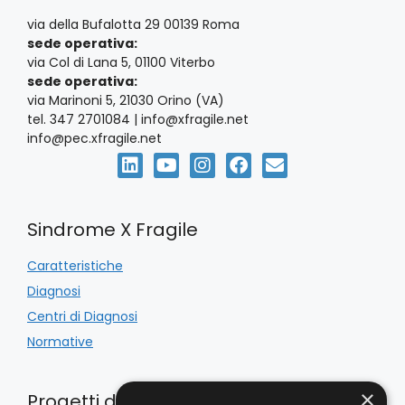
via della Bufalotta 29 00139 Roma
sede operativa:
via Col di Lana 5, 01100 Viterbo
sede operativa:
via Marinoni 5, 21030 Orino (VA)
tel. 347 2701084 | info@xfragile.net
info@pec.xfragile.net
Sindrome X Fragile
Caratteristiche
Diagnosi
Centri di Diagnosi
Normative
×
Progetti di Inclusione