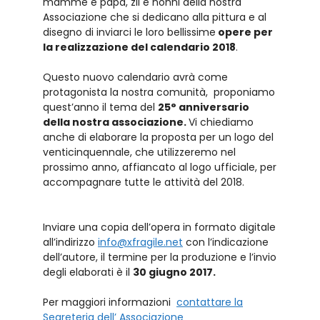
mamme e papà, zii e nonni della nostra
Associazione che si dedicano alla pittura e al
disegno di inviarci le loro bellissime
opere per
la realizzazione del calendario 2018
.
Questo nuovo calendario avrà come
protagonista la nostra comunità, proponiamo
quest’anno il tema del
25° anniversario
della nostra associazione.
Vi chiediamo
anche di elaborare la proposta per un logo del
venticinquennale, che utilizzeremo nel
prossimo anno, affiancato al logo ufficiale, per
accompagnare tutte le attività del 2018.
Inviare una copia dell’opera in formato digitale
all’indirizzo
info@xfragile.net
con l’indicazione
dell’autore, il termine per la produzione e l’invio
degli elaborati è il
30 giugno 2017.
Per maggiori informazioni
contattare la
Segreteria dell’ Associazione