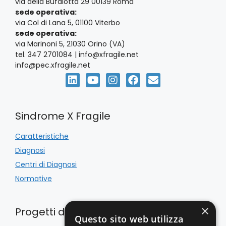
via della Bufalotta 29 00139 Roma
sede operativa:
via Col di Lana 5, 01100 Viterbo
sede operativa:
via Marinoni 5, 21030 Orino (VA)
tel. 347 2701084 | info@xfragile.net
info@pec.xfragile.net
Sindrome X Fragile
Caratteristiche
Diagnosi
Centri di Diagnosi
Normative
×
Progetti di Inclusione
Questo sito web utilizza