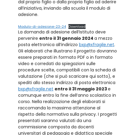
dal proprio figlio o dalla propria figlia ad aderire
all’iniziativa, inviando alla scuola il modulo di
adesione.
Modulo-di-adesione-23-24
Download
La domanda di adesione dell’Istituto deve
pervenire
entro il 31 gennaio 2024
a mezzo
posta elettronica all’indirizzo
bxp@xfragile.net
.
Gli elaborati che illustrano il progetto dovranno
essere preparati in formato PDF o in formato
video e corredati da spiegazioni sulle
procedure scelte, compatibili con la scheda di
valutazione (che si può scaricare qui sotto), e
spediti allo stesso indirizzo di posta elettronica
bxp@xfragile.net
entro il 31 maggio 2023
e
comunque entro la fine dell’anno scolastico in
corso. Nella realizzazione degli elaborati si
raccomanda la massima attenzione al
rispetto della normativa sulla privacy. I progetti
presentati saranno valutati da una
commissione composta da docenti
universitari di pedagogia e didattica speciale