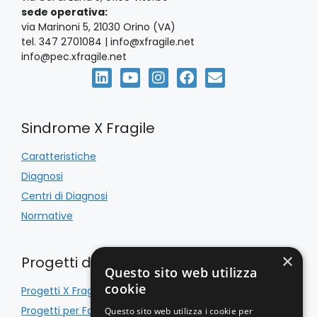
sede operativa:
via Marinoni 5, 21030 Orino (VA)
tel. 347 2701084 | info@xfragile.net
info@pec.xfragile.net
Sindrome X Fragile
Caratteristiche
Diagnosi
Centri di Diagnosi
Normative
×
Progetti di Inclusione
Questo sito web utilizza
cookie
Progetti X Fragile
Progetti per Famiglie
Questo sito web utilizza i cookie per