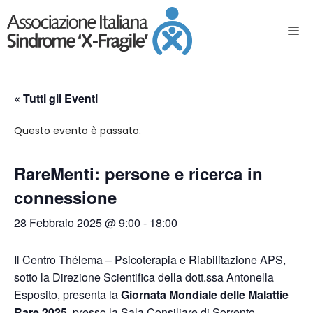
« Tutti gli Eventi
Questo evento è passato.
RareMenti: persone e ricerca in
connessione
28 Febbraio 2025 @ 9:00
-
18:00
Il Centro Thélema – Psicoterapia e Riabilitazione APS,
sotto la Direzione Scientifica della dott.ssa Antonella
Esposito, presenta la
Giornata Mondiale delle Malattie
Rare 2025
, presso la Sala Consiliare di Sorrento.