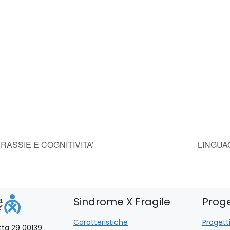
PRASSIE E COGNITIVITA’
LINGUA
Sindrome X Fragile
Proge
Caratteristiche
Progetti
otta 29 00139