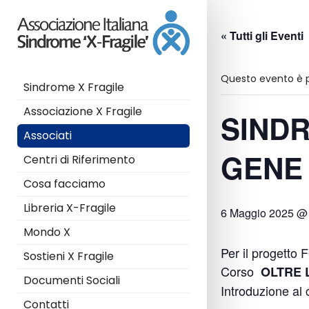
« Tutti gli Eventi
Questo evento è 
Sindrome X Fragile
Associazione X Fragile
SINDR
Associati
GENE 
Centri di Riferimento
Cosa facciamo
Libreria X-Fragile
6 Maggio 2025 @
Mondo X
Per il proget
Sostieni X Fragile
Corso
OLTRE 
Documenti Sociali
Introduzione al 
Contatti