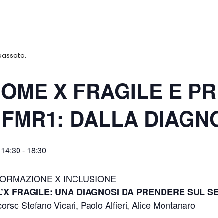
passato.
OME X FRAGILE E P
FMR1: DALLA DIAGNO
 14:30
-
18:30
to FORMAZIONE X INCLUSIONE
L’X FRAGILE: UNA DIAGNOSI DA PRENDERE SUL S
corso Stefano Vicari, Paolo Alfieri, Alice Montanaro