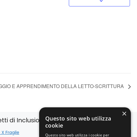
GGIO E APPRENDIMENTO DELLA LETTO-SCRITTURA
×
Questo sito web utilizza
tti di Inclusione
Istituzionale
cookie
 X Fragile
Bilancio
Questo sito web utilizza i cookie per