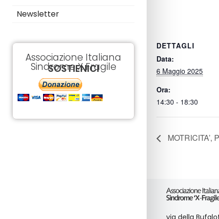
Newsletter
DETTAGLI
Associazione Italiana
Data:
Sindrome X Fragile
SOSTIENICI
6 Maggio 2025
Ora:
14:30 - 18:30
MOTRICITA’, 
via della Bufal