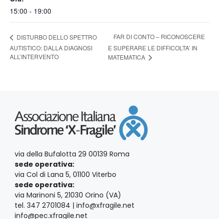
15:00 - 19:00
FAR DI CONTO – RICONOSCERE
DISTURBO DELLO SPETTRO
AUTISTICO: DALLA DIAGNOSI
E SUPERARE LE DIFFICOLTA’ IN
ALL’INTERVENTO
MATEMATICA
via della Bufalotta 29 00139 Roma
sede operativa:
via Col di Lana 5, 01100 Viterbo
sede operativa:
via Marinoni 5, 21030 Orino (VA)
tel. 347 2701084 | info@xfragile.net
info@pec.xfragile.net