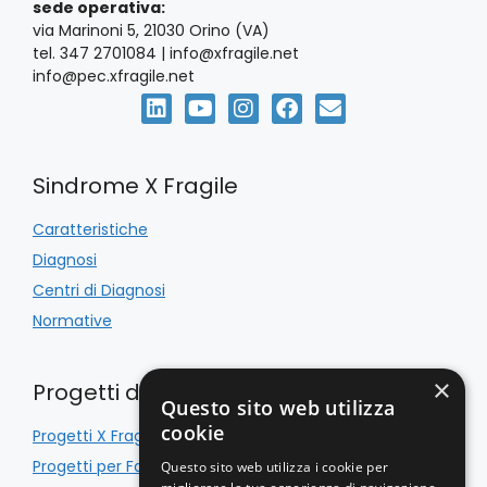
sede operativa:
via Marinoni 5, 21030 Orino (VA)
tel. 347 2701084 | info@xfragile.net
info@pec.xfragile.net
Sindrome X Fragile
Caratteristiche
Diagnosi
Centri di Diagnosi
Normative
×
Progetti di Inclusione
Questo sito web utilizza
cookie
Progetti X Fragile
Progetti per Famiglie
Questo sito web utilizza i cookie per