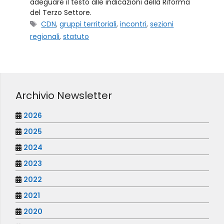
adeguare il testo alle indicazioni della Riforma
del Terzo Settore.
CDN
,
gruppi territoriali
,
incontri
,
sezioni
regionali
,
statuto
Archivio Newsletter
2026
2025
2024
2023
2022
2021
2020