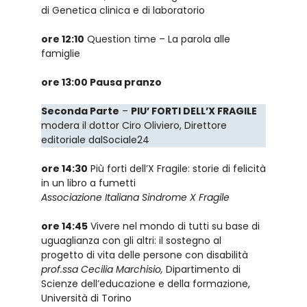
di Genetica clinica e di laboratorio
ore 12:10
Question time – La parola alle
famiglie
ore 13:00 Pausa pranzo
Seconda Parte
–
PIU’ FORTI DELL’X FRAGILE
modera il dottor Ciro Oliviero, Direttore
editoriale dalSociale24
ore 14:30
Più forti dell’X Fragile: storie di felicità
in un libro a fumetti
Associazione Italiana Sindrome X Fragile
ore 14:45
Vivere nel mondo di tutti su base di
uguaglianza con gli altri: il sostegno al
progetto di vita delle persone con disabilità
prof.ssa Cecilia Marchisio,
Dipartimento di
Scienze dell’educazione e della formazione,
Università di Torino