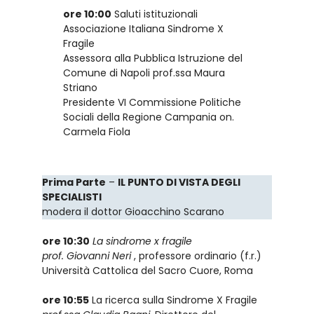
ore 10:00
Saluti istituzionali
Associazione Italiana Sindrome X
Fragile
Assessora alla Pubblica Istruzione del
Comune di Napoli prof.ssa Maura
Striano
Presidente VI Commissione Politiche
Sociali della Regione Campania on.
Carmela Fiola
Prima Parte
–
IL PUNTO DI VISTA DEGLI
SPECIALISTI
modera il dottor Gioacchino Scarano
ore 10:30
La sindrome x fragile
prof. Giovanni Neri
, professore ordinario (f.r.)
Università Cattolica del Sacro Cuore, Roma
ore 10:55
La ricerca sulla Sindrome X Fragile