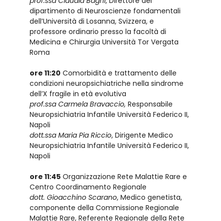
prof.ssa Claudia Bagni
, Direttore del
dipartimento di Neuroscienze fondamentali
dell’Università di Losanna, Svizzera, e
professore ordinario presso la facoltà di
Medicina e Chirurgia Università Tor Vergata
Roma
ore 11:20
Comorbidità e trattamento delle
condizioni neuropsichiatriche nella sindrome
dell’X fragile in età evolutiva
prof.ssa Carmela Bravaccio,
Responsabile
Neuropsichiatria Infantile Università Federico II,
Napoli
dott.ssa Maria Pia Riccio
, Dirigente Medico
Neuropsichiatria Infantile Università Federico II,
Napoli
ore 11:45
Organizzazione Rete Malattie Rare e
Centro Coordinamento Regionale
dott. Gioacchino Scarano
, Medico genetista,
componente della Commissione Regionale
Malattie Rare, Referente Regionale della Rete