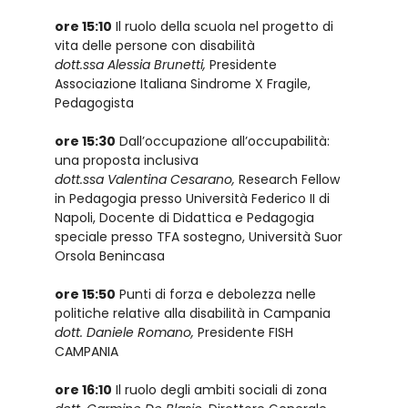
ore 15:10
Il ruolo della scuola nel progetto di
vita delle persone con disabilità
dott.ssa Alessia Brunetti,
Presidente
Associazione Italiana Sindrome X Fragile,
Pedagogista
ore 15:30
Dall’occupazione all’occupabilità:
una proposta inclusiva
dott.ssa Valentina Cesarano,
Research Fellow
in Pedagogia presso Università Federico II di
Napoli, Docente di Didattica e Pedagogia
speciale presso TFA sostegno, Università Suor
Orsola Benincasa
ore 15:50
Punti di forza e debolezza nelle
politiche relative alla disabilità in Campania
dott. Daniele Romano,
Presidente FISH
CAMPANIA
ore 16:10
Il ruolo degli ambiti sociali di zona