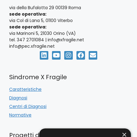
via della Bufalotta 29 00139 Roma
sede operativa:
via Col di Lana 5, 01100 Viterbo
sede operativa:
via Marinoni 5, 21030 Orino (VA)
tel. 347 2701084 | info@xfragile.net
info@pec.xfragile.net
Sindrome X Fragile
Caratteristiche
Diagnosi
Centri di Diagnosi
Normative
×
Progetti di Inclusione