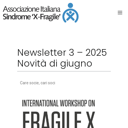
Newsletter 3 – 2025
Novità di giugno
Care socie, cari soci