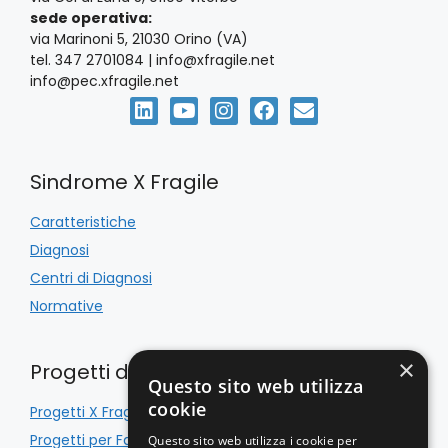
sede operativa:
via Marinoni 5, 21030 Orino (VA)
tel. 347 2701084 | info@xfragile.net
info@pec.xfragile.net
Sindrome X Fragile
Caratteristiche
Diagnosi
Centri di Diagnosi
Normative
×
Progetti di Inclusione
Questo sito web utilizza
cookie
Progetti X Fragile
Progetti per Famiglie
Questo sito web utilizza i cookie per