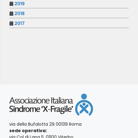
2019
2018
2017
via della Bufalotta 29 00139 Roma
sede operativa:
via Col di Lana 5, 01100 Viterbo