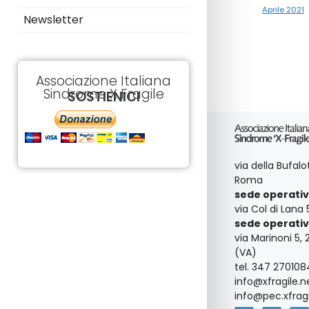
Aprile 2021
Newsletter
Associazione Italiana
Sindrome X Fragile
SOSTIENICI
via della Bufal
Roma
sede operativ
via Col di Lana 
sede operativ
via Marinoni 5, 
(VA)
tel. 347 270108
info@xfragile.n
info@pec.xfragi