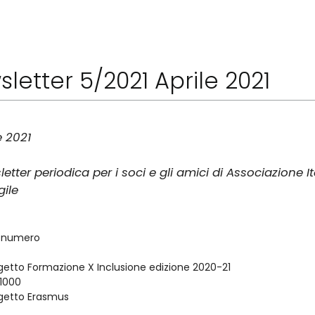
letter 5/2021 Aprile 2021
e 2021
etter periodica per i soci e gli amici di Associazione 
gile
o numero
getto Formazione X Inclusione edizione 2020-21
 1000
getto Erasmus