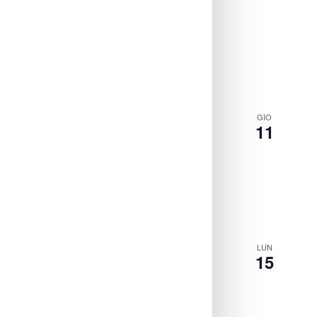
GIO
11
LUN
15