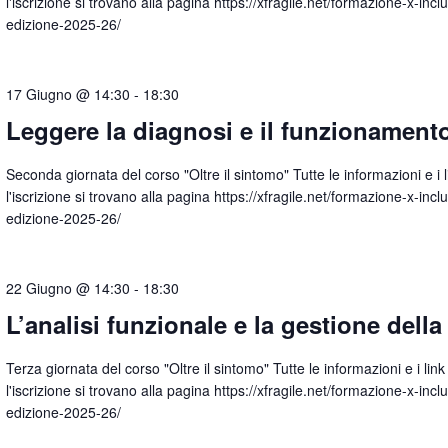
l'iscrizione si trovano alla pagina https://xfragile.net/formazione-x-incl
edizione-2025-26/
17 Giugno @ 14:30
-
18:30
Leggere la diagnosi e il funzionament
Seconda giornata del corso "Oltre il sintomo" Tutte le informazioni e i l
l'iscrizione si trovano alla pagina https://xfragile.net/formazione-x-incl
edizione-2025-26/
22 Giugno @ 14:30
-
18:30
L’analisi funzionale e la gestione della 
Terza giornata del corso "Oltre il sintomo" Tutte le informazioni e i link
l'iscrizione si trovano alla pagina https://xfragile.net/formazione-x-incl
edizione-2025-26/