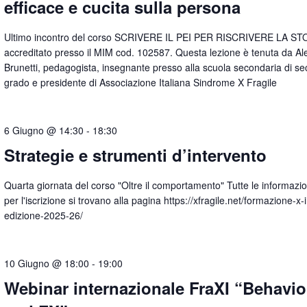
efficace e cucita sulla persona
Ultimo incontro del corso SCRIVERE IL PEI PER RISCRIVERE LA ST
accreditato presso il MIM cod. 102587. Questa lezione è tenuta da Al
Brunetti, pedagogista, insegnante presso alla scuola secondaria di s
grado e presidente di Associazione Italiana Sindrome X Fragile
6 Giugno @ 14:30
-
18:30
Strategie e strumenti d’intervento
Quarta giornata del corso "Oltre il comportamento" Tutte le informazioni
per l'iscrizione si trovano alla pagina https://xfragile.net/formazione-x-
edizione-2025-26/
10 Giugno @ 18:00
-
19:00
Webinar internazionale FraXI “Behavio