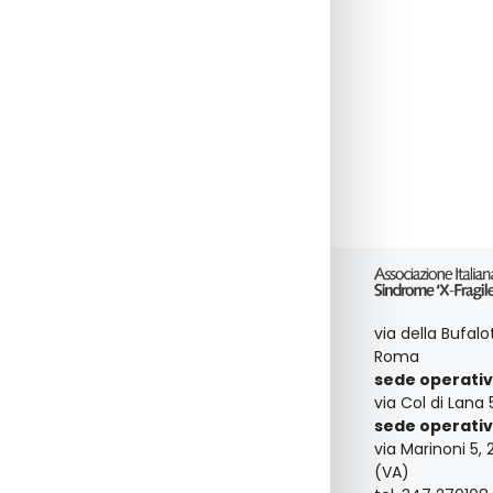
via della Bufal
Roma
sede operativ
via Col di Lana 
sede operativ
via Marinoni 5, 
(VA)