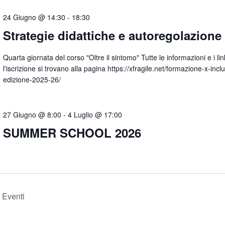
24 Giugno @ 14:30
-
18:30
Strategie didattiche e autoregolazione
Quarta giornata del corso "Oltre il sintomo" Tutte le informazioni e i li
l'iscrizione si trovano alla pagina https://xfragile.net/formazione-x-incl
edizione-2025-26/
27 Giugno @ 8:00
-
4 Luglio @ 17:00
SUMMER SCHOOL 2026
e
Eventi