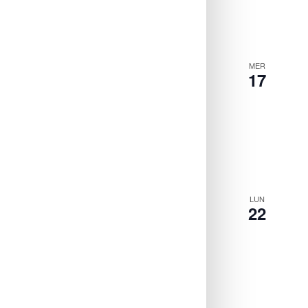
MER
17
LUN
22