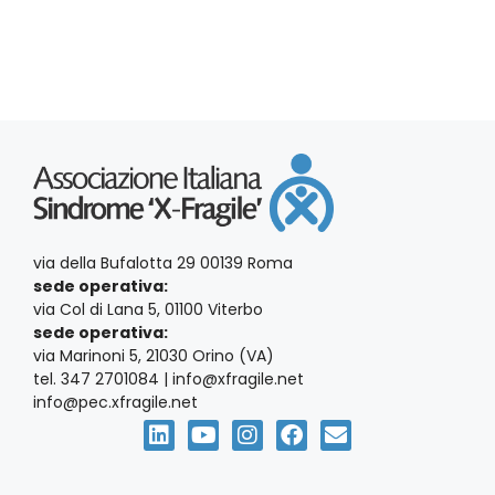
e
via della Bufalotta 29 00139 Roma
sede operativa:
via Col di Lana 5, 01100 Viterbo
sede operativa:
via Marinoni 5, 21030 Orino (VA)
tel. 347 2701084 | info@xfragile.net
info@pec.xfragile.net