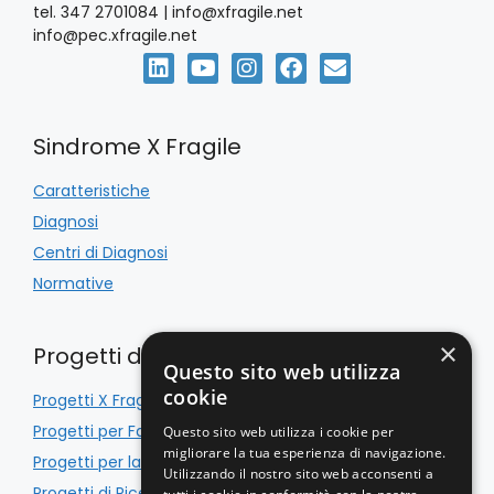
tel. 347 2701084 | info@xfragile.net
info@pec.xfragile.net
Sindrome X Fragile
Caratteristiche
Diagnosi
Centri di Diagnosi
Normative
×
Progetti di Inclusione
Questo sito web utilizza
cookie
Progetti X Fragile
Progetti per Famiglie
Questo sito web utilizza i cookie per
migliorare la tua esperienza di navigazione.
Progetti per la Scuola
Utilizzando il nostro sito web acconsenti a
Progetti di Ricerca