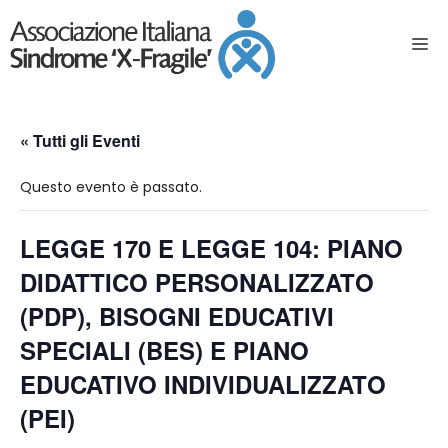
« Tutti gli Eventi
Questo evento è passato.
LEGGE 170 E LEGGE 104: PIANO
DIDATTICO PERSONALIZZATO
(PDP), BISOGNI EDUCATIVI
SPECIALI (BES) E PIANO
EDUCATIVO INDIVIDUALIZZATO
(PEI)