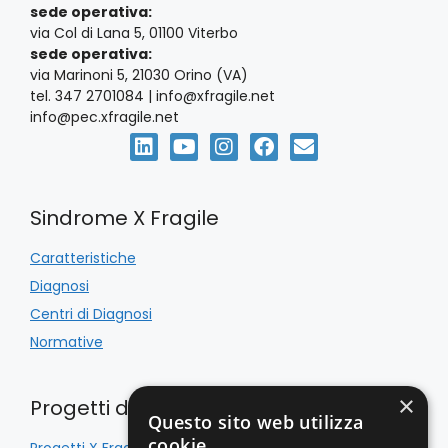
sede operativa:
via Col di Lana 5, 01100 Viterbo
sede operativa:
via Marinoni 5, 21030 Orino (VA)
tel. 347 2701084 | info@xfragile.net
info@pec.xfragile.net
Sindrome X Fragile
Caratteristiche
Diagnosi
Centri di Diagnosi
Normative
×
Progetti di Inclusione
Questo sito web utilizza
cookie
Progetti X Fragile