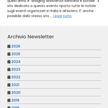
quest’anno è “Bridging assistenza sanitaria e sociale”. Il
sito dedicato a questo evento riporta tutte le notizie
sugli eventi organizzati in Italia e all’estero. E’ anche
possibile dallo stesso sito …
Leggi tutto
Archivio Newsletter
2026
2025
2024
2023
2022
2021
2020
2019