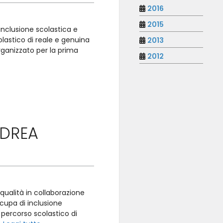
2016
2015
inclusione scolastica e
olastico di reale e genuina
2013
organizzato per la prima
2012
NDREA
 qualità in collaborazione
ccupa di inclusione
 percorso scolastico di