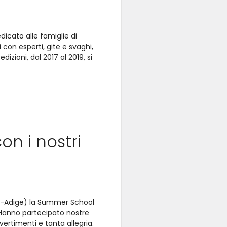
icato alle famiglie di
on esperti, gite e svaghi,
izioni, dal 2017 al 2019, si
n i nostri
lto-Adige) la Summer School
 Hanno partecipato nostre
vertimenti e tanta allegria.