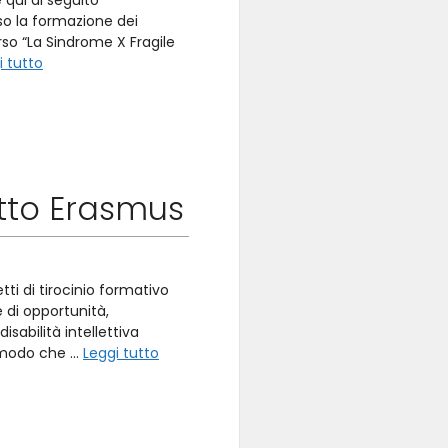
 qui di seguito
o la formazione dei
rso “La Sindrome X Fragile
i tutto
etto Erasmus
ti di tirocinio formativo
 di opportunità,
sabilità intellettiva
in modo che …
Leggi tutto