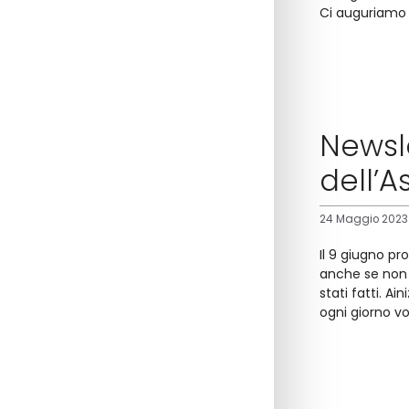
Ci auguriamo 
Newsl
dell’A
24 Maggio 2023
Il 9 giugno pr
anche se non 
stati fatti. A
ogni giorno v