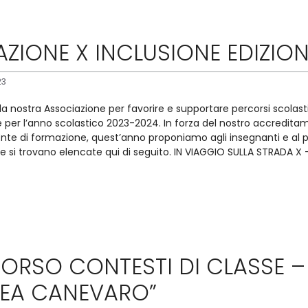
ZIONE X INCLUSIONE EDIZION
23
a nostra Associazione per favorire e supportare percorsi scolastici
 per l’anno scolastico 2023-2024. In forza del nostro accredita
Ente di formazione, quest’anno proponiamo agli insegnanti e al
che si trovano elencate qui di seguito. IN VIAGGIO SULLA STRADA 
RSO CONTESTI DI CLASSE –
EA CANEVARO”