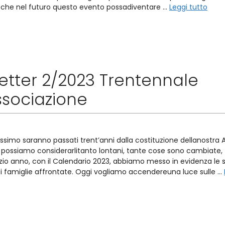
che nel futuro questo evento possadiventare …
Leggi tutto
etter 2/2023 Trentennale
ssociazione
ossimo saranno passati trent’anni dalla costituzione dellanostra A
possiamo considerarlitanto lontani, tante cose sono cambiate, t
inizio anno, con il Calendario 2023, abbiamo messo in evidenza le
oi famiglie affrontate. Oggi vogliamo accendereuna luce sulle …