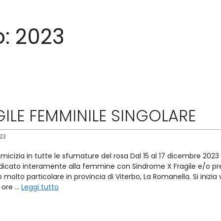
o:
2023
GILE FEMMINILE SINGOLARE
23
icizia in tutte le sfumature del rosa Dal 15 al 17 dicembre 2023 s
icato interamente alla femmine con Sindrome X Fragile e/o pre
 molto particolare in provincia di Viterbo, La Romanella. Si inizi
e ore …
Leggi tutto