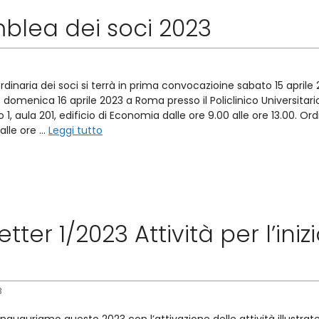
blea dei soci 2023
dinaria dei soci si terrà in prima convocazioine sabato 15 aprile
omenica 16 aprile 2023 a Roma presso il Policlinico Universitari
 1, aula 201, edificio di Economia dalle ore 9.00 alle ore 13.00. O
 alle ore …
Leggi tutto
tter 1/2023 Attività per l’ini
3