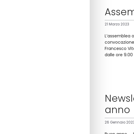
Assem
21 Marzo 2023
L’assemblea or
convocazione d
Francesco Vito
dalle ore 9.00
Newsle
anno
26 Gennaio 202