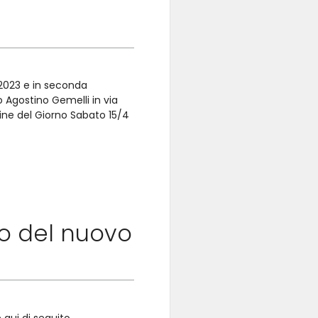
 2023 e in seconda
o Agostino Gemelli in via
rdine del Giorno Sabato 15/4
zio del nuovo