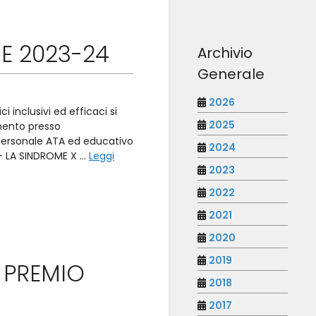
E 2023-24
Archivio
Generale
2026
 inclusivi ed efficaci si
2025
mento presso
 personale ATA ed educativo
2024
X – LA SINDROME X …
Leggi
2023
2022
2021
2020
2019
 PREMIO
2018
2017