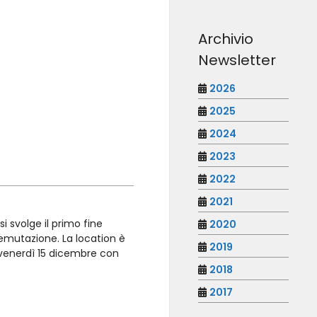
Archivio
Newsletter
2026
2025
2024
2023
2022
2021
i svolge il primo fine
2020
mutazione. La location è
2019
a venerdì 15 dicembre con
2018
2017