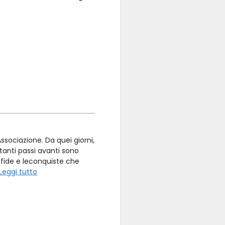
ssociazione. Da quei giorni,
anti passi avanti sono
 sfide e leconquiste che
Leggi tutto