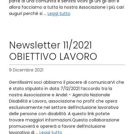
parte di una comunità e sentirsi vicini gli uni gli altri e
allora facciamo a tutta la nostra Associazione i più cari
auguri perché si …
Leggi tutto
Newsletter 11/2021
OBIETTIVO LAVORO
9 Dicembre 2021
Gentilissimi soci abbiamo il piacere di comunicarVi che
è stato stipulato in data 7/12/2021 l’accordo tra la
nostra Associazione e Andel – Agenzia Nazionale
Disabilità e Lavoro, associazione no profit che opera
esclusivamente nel settore dell’inclusione lavorativa
delle persone con disabilità. A questo link potete
trovare maggiori informazioni.Questa collaborazione
promuoverà e opererà a favore dell’inclusione
lavorativa di …
Leggi tutto