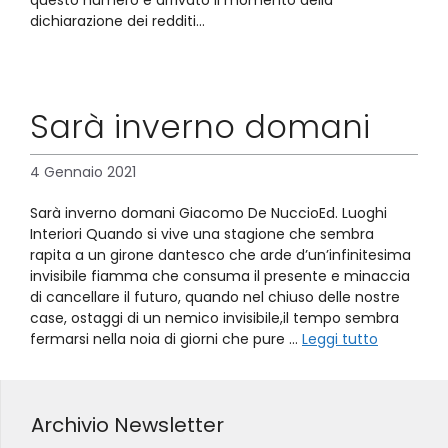
questo numero è arrivato il momento della
dichiarazione dei redditi…
Sarà inverno domani
4 Gennaio 2021
Sarà inverno domani Giacomo De NuccioEd. Luoghi
Interiori Quando si vive una stagione che sembra
rapita a un girone dantesco che arde d’un’infinitesima
invisibile fiamma che consuma il presente e minaccia
di cancellare il futuro, quando nel chiuso delle nostre
case, ostaggi di un nemico invisibile,il tempo sembra
fermarsi nella noia di giorni che pure …
Leggi tutto
Archivio Newsletter